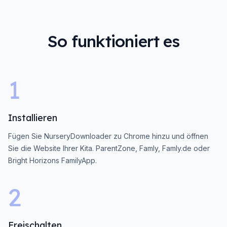
So funktioniert es
1
Installieren
Fügen Sie NurseryDownloader zu Chrome hinzu und öffnen
Sie die Website Ihrer Kita. ParentZone, Famly, Famly.de oder
Bright Horizons FamilyApp.
2
Freischalten