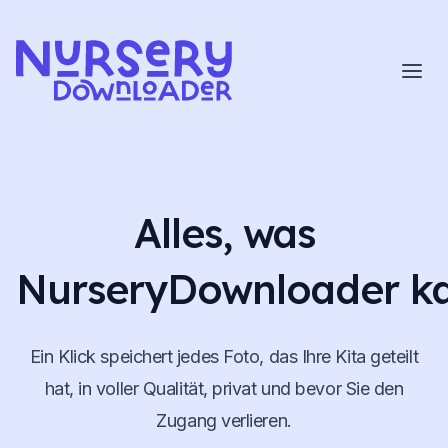
Zum Inhalt springen
Alles, was
NurseryDownloader k
Ein Klick speichert jedes Foto, das Ihre Kita geteilt
hat, in voller Qualität, privat und bevor Sie den
Zugang verlieren.